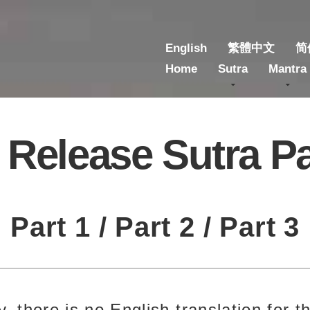
English
繁體中文
简
Home
Sutra
Mantra
 Release Sutra Pa
Part 1
/
Part 2
/
Part 3
y, there is no English translation for th