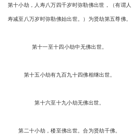
第十小劫，人寿八万四千岁时弥勒佛出世，（有谓人
寿减至八万岁时弥勒佛始出世。）为贤劫第五尊佛。
第十一至十四小劫中无佛出世。
第十五小劫有九百九十四佛相继出世。
第十六至十九小劫无佛出世。
第二十小劫，楼至佛出世。合为贤劫千佛。