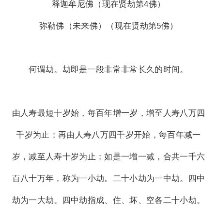
释迦牟尼佛（现在贤劫第4佛）
弥勒佛（未来佛）（现在贤劫第5佛）
何谓劫。劫即是一段非常非常长久的时间。
由人寿最短十岁始，每百年增一岁，增至人寿八万四
千岁为止；再由人寿八万四千岁开始，每百年减一
岁，减至人寿十岁为止；如是一增一减，合共一千六
百八十万年，称为一小劫。二十小劫为一中劫。四中
劫为一大劫。四中劫指成、住、坏、空各二十小劫。