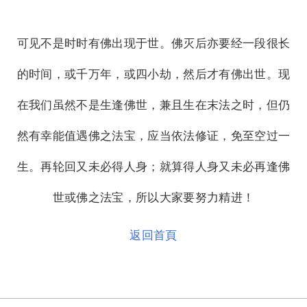
可见不是时时有佛出现于世。佛灭后亦要经一段很长
的时间，或千万年，或四小劫，然后才有佛出世。现
在我们虽然不是生逢佛世，兼且生在末法之时，但仍
然有幸能值遇佛之法宝，应当依法修证，免至空过一
生。再轮回又未必得人身；就算得人身又未必再逢佛
世或佛之法宝，所以大家要努力精进！
返回首頁