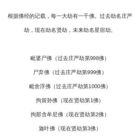
根据佛经的记载，每一大劫有一千佛。过去劫名庄严
劫，现在劫名贤劫，未来劫名星宿劫。
毗婆尸佛（过去庄严劫第998佛）
尸弃佛（过去庄严劫第999佛）
毗舍浮佛（过去庄严劫第1000佛）
拘留孙佛（现在贤劫第1佛）
拘那含牟尼佛（现在贤劫第2佛）
迦叶佛（现在贤劫第3佛）