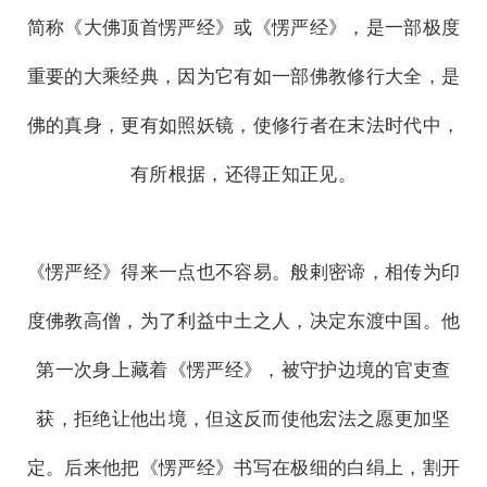
简称《大佛顶首愣严经》或《愣严经》，是一部极度
重要的大乘经典，因为它有如一部佛教修行大全，是
佛的真身，更有如照妖镜，使修行者在末法时代中，
有所根据，还得正知正见。
《愣严经》得来一点也不容易。般剌密谛，相传为印
度佛教高僧，为了利益中土之人，决定东渡中国。他
第一次身上藏着《愣严经》，被守护边境的官吏查
获，拒绝让他出境，但这反而使他宏法之愿更加坚
定。后来他把《愣严经》书写在极细的白绢上，割开