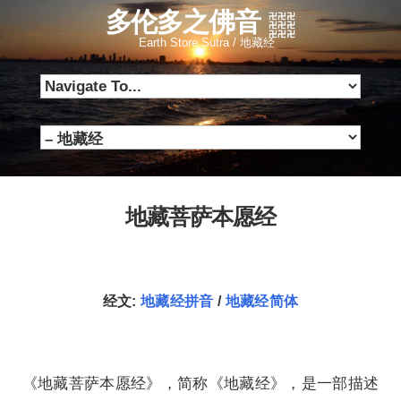
多伦多之佛音
Earth Store Sutra / 地藏经
地藏菩萨本愿经
经文:
地藏经拼音
/
地藏经简体
《地藏菩萨本愿经》，简称《地藏经》，是一部描述