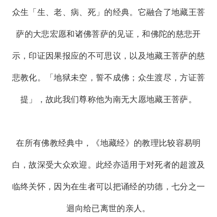
众生「生、老、病、死」的经典。它融合了地藏王菩
萨的大悲宏愿和诸佛菩萨的见证，和佛陀的慈悲开
示，印证因果报应的不可思议，以及地藏王菩萨的慈
悲教化。「地狱未空，誓不成佛；众生渡尽，方证菩
提」，故此我们尊称他为南无大愿地藏王菩萨。
在所有佛教经典中，《地藏经》的教理比较容易明
白，故深受大众欢迎。此经亦适用于对死者的超渡及
临终关怀，因为在生者可以把诵经的功德，七分之一
迴向给已离世的亲人。