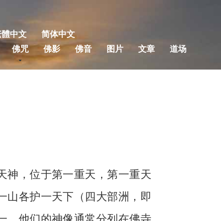
繁體中文
简体中文
佛咒
佛影
佛音
图片
文章
道场
天神，位于第一重天，第一重天
一山各护一天下（四大部洲，即
一。他们的神像通常分列在佛寺