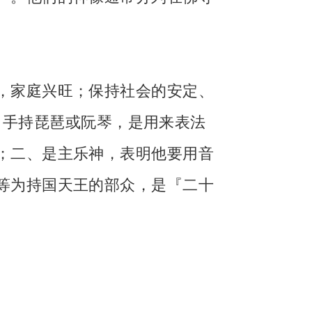
，家庭兴旺；保持社会的安定、
，手持琵琶或阮琴，是用来表法
；二、是主乐神，表明他要用音
等为持国天王的部众，是『二十