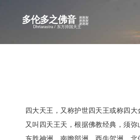
多伦多之佛音
Dhrtarastra / 东方持国天王
四大天王，又称护世四天王或称四大
又叫四天王天，根据佛教经典，须弥
东胜神洲、南瞻部洲、西牛贺洲、北