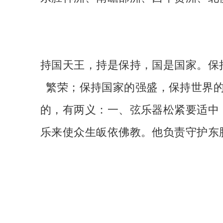
持国天王，持是保持，国是国家。保
繁荣；保持国家的强盛，保持世界
的，有两义：一、弦乐器松紧要适中
乐来使众生皈依佛教。他负责守护东