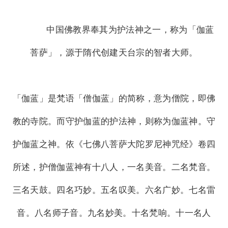
中国佛教界奉其为护法神之一，称为「伽蓝
菩萨」，源于隋代创建天台宗的智者大师。
「伽蓝」是梵语「僧伽蓝」的简称，意为僧院，即佛
教的寺院。而守护伽蓝的护法神，则称为伽蓝神。守
护伽蓝之神。依《七佛八菩萨大陀罗尼神咒经》卷四
所述，护僧伽蓝神有十八人，一名美音。二名梵音。
三名天鼓。四名巧妙。五名叹美。六名广妙。七名雷
音。八名师子音。九名妙美。十名梵响。十一名人