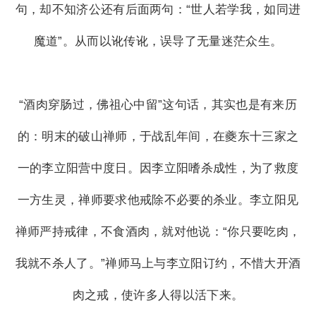
句，却不知济公还有后面两句：“世人若学我，如同进
魔道”。从而以讹传讹，误导了无量迷茫众生。
“酒肉穿肠过，佛祖心中留”这句话，其实也是有来历
的：明末的破山禅师，于战乱年间，在夔东十三家之
一的李立阳营中度日。因李立阳嗜杀成性，为了救度
一方生灵，禅师要求他戒除不必要的杀业。李立阳见
禅师严持戒律，不食酒肉，就对他说：“你只要吃肉，
我就不杀人了。”禅师马上与李立阳订约，不惜大开酒
肉之戒，使许多人得以活下来。