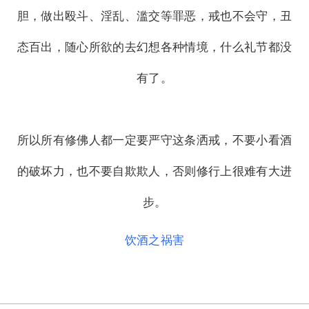
胆，做出殴斗、淫乱、滥交等罪恶，戒也不会守，丑
态百出，随心所欲的去幻想各种情境，什么礼节都没
有了。
所以所有修佛人都一定要严守这条洒戒，不要小看酒
的破坏力，也不要自欺欺人，否则修行上很难有大进
步。
饮酒之祸害