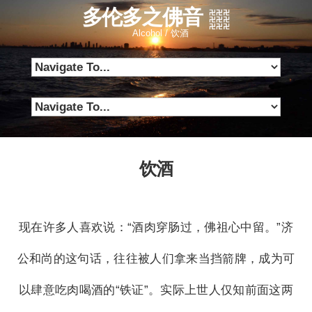
多伦多之佛音
Alcohol / 饮酒
饮酒
现在许多人喜欢说：“酒肉穿肠过，佛祖心中留。”济
公和尚的这句话，往往被人们拿来当挡箭牌，成为可
以肆意吃肉喝酒的“铁证”。实际上世人仅知前面这两