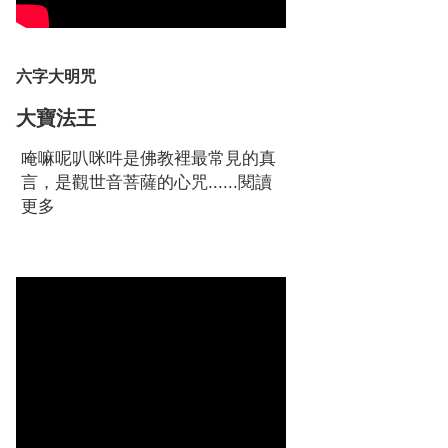
六字大明咒
大寶法王
唵嘛呢叭咪吽是佛教裡最常見的真
言，是觀世音菩薩的心咒......
閱讀
更多