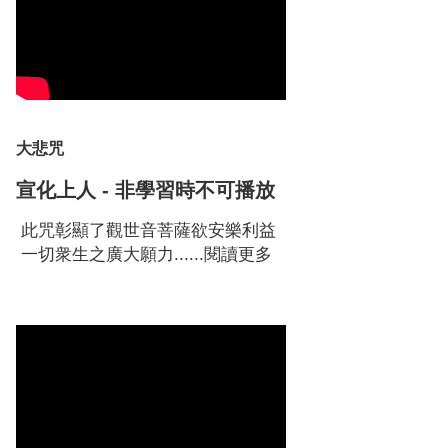
大悲咒
宣化上人 - 非學習時不可播放
此咒彰顯了觀世音菩薩欲安樂利益
一切衆生之廣大願力......
閱讀更多