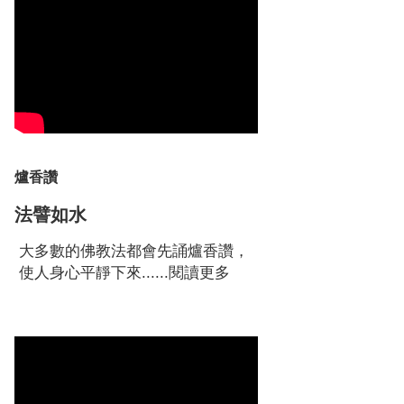
爐香讚
法譬如水
大多數的佛教法都會先誦爐香讚，
使人身心平靜下來......
閱讀更多