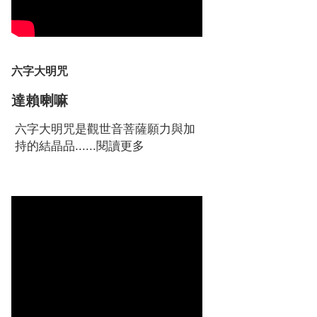
六字大明咒
達賴喇嘛
六字大明咒是觀世音菩薩願力與加
持的結晶品......
閱讀更多