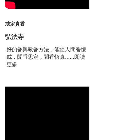
戒定真香
弘法寺
好的香與敬香方法，能使人聞香憶
戒，聞香思定，聞香悟真......
閱讀
更多