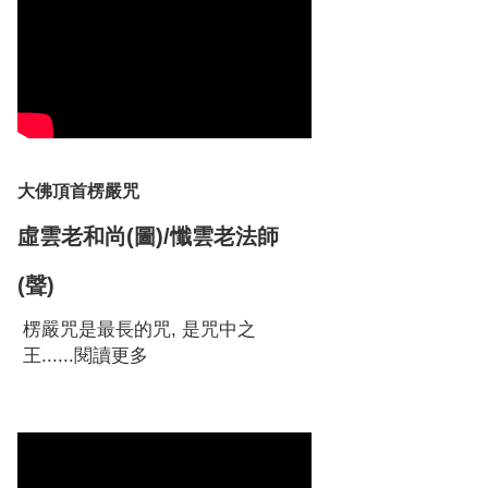
大佛頂首楞嚴咒
虛雲老和尚(圖)/懺雲老法師
(聲)
楞嚴咒是最長的咒, 是咒中之
王......
閱讀更多