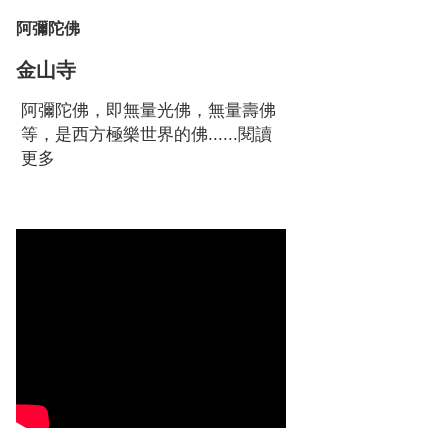
阿彌陀佛
金山寺
阿彌陀佛，即無量光佛，無量壽佛
等，是西方極樂世界的佛......
閱讀
更多