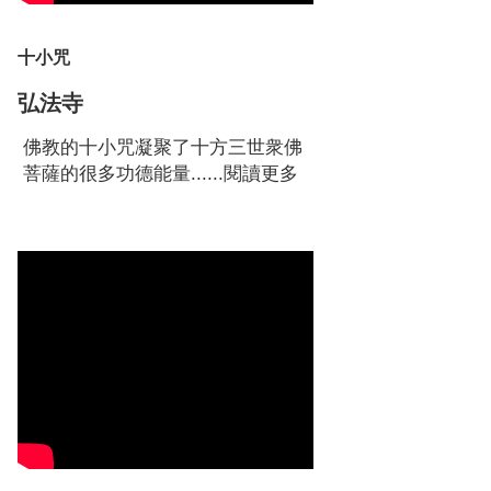
十小咒
弘法寺
佛教的十小咒凝聚了十方三世衆佛
菩薩的很多功德能量......
閱讀更多