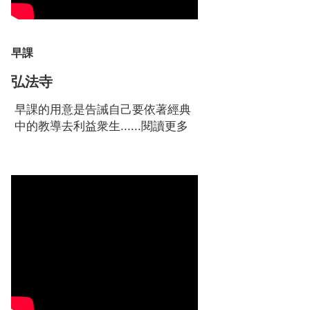
早課
弘法寺
早課的用意是告誡自己要依著經典
中的教導去利益衆生......
閱讀更多