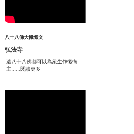
八十八佛大懺悔文
弘法寺
這八十八佛都可以為衆生作懺悔
主......
閱讀更多