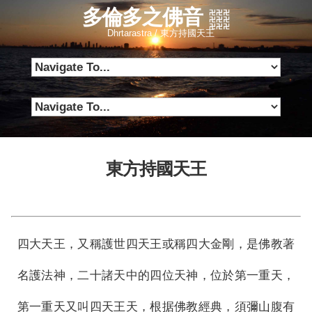
多倫多之佛音
Dhrtarastra / 東方持國天王
東方持國天王
四大天王，又稱護世四天王或稱四大金剛，是佛教著
名護法神，二十諸天中的四位天神，位於第一重天，
第一重天又叫四天王天，根据佛教經典，須彌山腹有