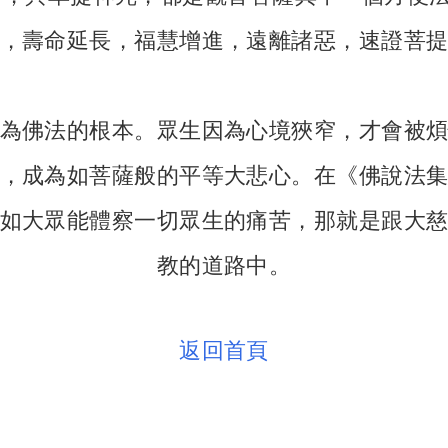
，壽命延長，福慧增進，遠離諸惡，速證菩
為佛法的根本。眾生因為心境狹窄，才會被
，成為如菩薩般的平等大悲心。在《佛說法
如大眾能體察一切眾生的痛苦，那就是跟大
教的道路中。
返回首頁