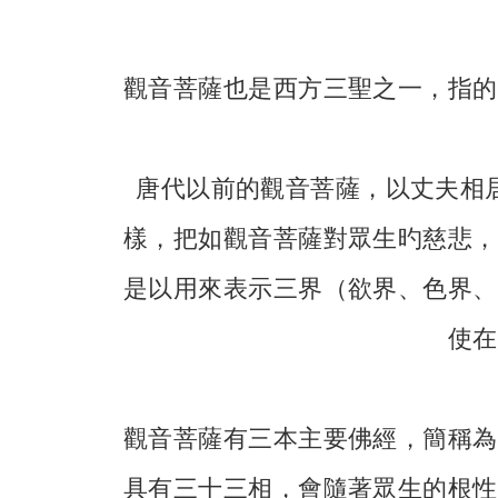
觀音菩薩也是西方三聖之一，指的
唐代以前的觀音菩薩，以丈夫相
樣，把如觀音菩薩對眾生旳慈悲，
是以用來表示三界（欲界、色界、
使在
觀音菩薩有三本主要佛經，簡稱為
具有三十三相，會隨著眾生的根性