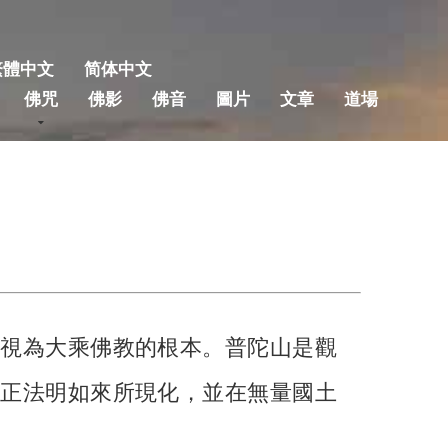
繁體中文
简体中文
佛咒
佛影
佛音
圖片
文章
道場
被視為大乘佛教的根本。普陀山是觀
的正法明如來所現化，並在無量國土