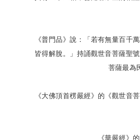
《普門品》說：「若有無量百千萬
皆得解脫。」持誦觀世音菩薩聖號
菩薩最為
《大佛頂首楞嚴經》的《觀世音菩
《華嚴經》的