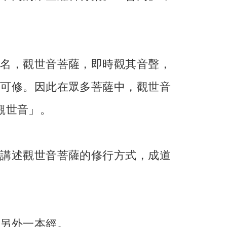
稱名，觀世音菩薩，即時觀其音聲，
都可修。因此在眾多菩薩中，觀世音
觀世音」。
，講述觀世音菩薩的修行方式，成道
的另外一本經。