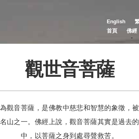
English
首頁
佛經
觀世音菩薩
為觀音菩薩，是佛教中慈悲和智慧的象徵，
名山之一。佛經上說，觀音菩薩其實是過去
中，以菩薩之身到處尋聲救苦。