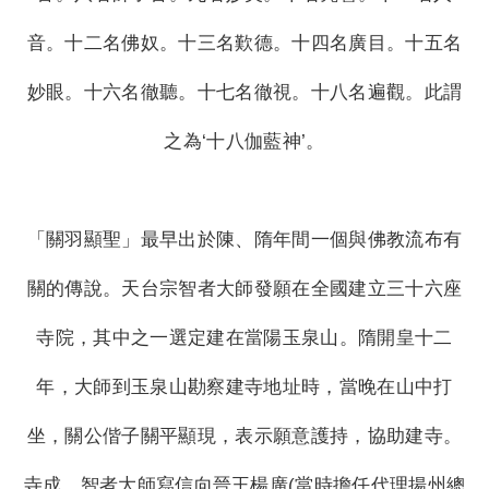
音。十二名佛奴。十三名歎德。十四名廣目。十五名
妙眼。十六名徹聽。十七名徹視。十八名遍觀。此謂
之為‘十八伽藍神’。
「關羽顯聖」最早出於陳、隋年間一個與佛教流布有
關的傳說。天台宗智者大師發願在全國建立三十六座
寺院，其中之一選定建在當陽玉泉山。隋開皇十二
年，大師到玉泉山勘察建寺地址時，當晚在山中打
坐，關公偕子關平顯現，表示願意護持，協助建寺。
寺成，智者大師寫信向晉王楊廣(當時擔任代理揚州總