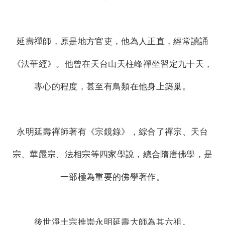
延壽禪師，原是地方官吏，他為人正直，經常讀誦
《法華經》。他曾在天台山天柱峰禪坐習定九十天，
專心的程度，甚至有鳥類在他身上築巢。
永明延壽禪師著有《宗鏡錄》，綜合了禪宗、天台
宗、華嚴宗、法相宗等四家學說，總合隋唐佛學，是
一部極為重要的佛學著作。
後世淨土宗推崇永明延壽大師為其六祖。