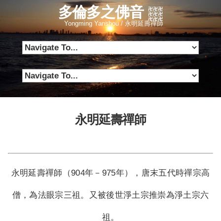
多倫多之佛音
Yongming Yanshou / 永明延壽禪師
永明延壽禪師
永明延壽禪師（904年－975年），唐末五代時禪宗高
僧，為法眼宗三祖。又被後世淨土宗推崇為淨土宗六
祖。