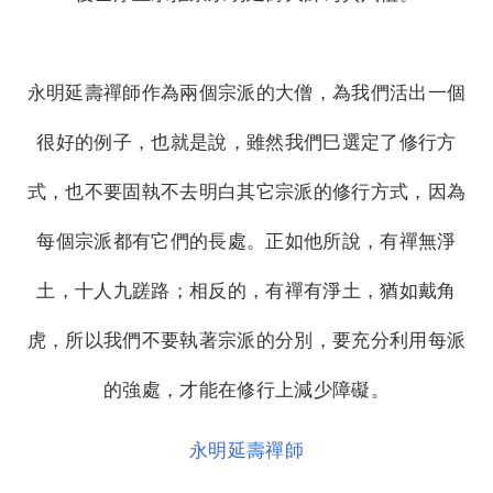
永明延壽禪師作為兩個宗派的大僧，為我們活出一個
很好的例子，也就是說，雖然我們巳選定了修行方
式，也不要固執不去明白其它宗派的修行方式，因為
每個宗派都有它們的長處。正如他所說，有禪無淨
土，十人九蹉路；相反的，有禪有淨土，猶如戴角
虎，所以我們不要執著宗派的分別，要充分利用每派
的強處，才能在修行上減少障礙。
永明延壽禪師