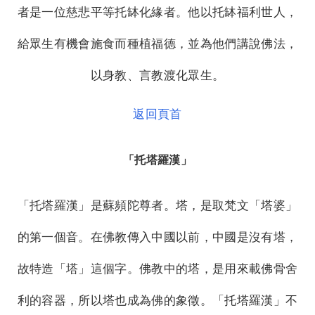
者是一位慈悲平等托缽化緣者。他以托缽福利世人，
給眾生有機會施食而種植福德，並為他們講說佛法，
以身教、言教渡化眾生。
返回頁首
「托塔羅漢」
「托塔羅漢」是蘇頻陀尊者。塔，是取梵文「塔婆」
的第一個音。在佛教傳入中國以前，中國是沒有塔，
故特造「塔」這個字。佛教中的塔，是用來載佛骨舍
利的容器，所以塔也成為佛的象徵。「托塔羅漢」不