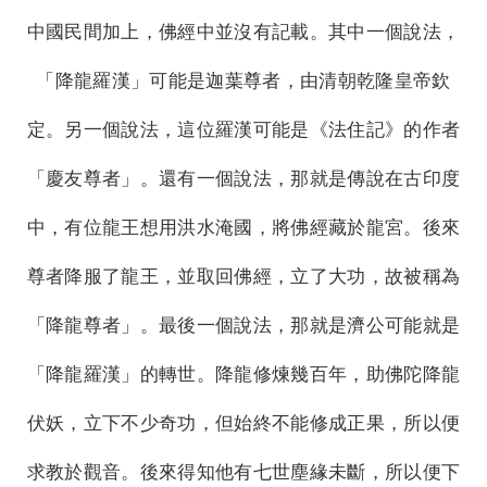
中國民間加上，佛經中並沒有記載。其中一個說法，
「降龍羅漢」可能是迦葉尊者，由清朝乾隆皇帝欽
定。另一個說法，這位羅漢可能是《法住記》的作者
「慶友尊者」。還有一個說法，那就是傳說在古印度
中，有位龍王想用洪水淹國，將佛經藏於龍宮。後來
尊者降服了龍王，並取回佛經，立了大功，故被稱為
「降龍尊者」。最後一個說法，那就是濟公可能就是
「降龍羅漢」的轉世。降龍修煉幾百年，助佛陀降龍
伏妖，立下不少奇功，但始終不能修成正果，所以便
求教於觀音。後來得知他有七世塵緣未斷，所以便下