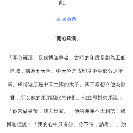
此。」
返回頁首
「開心羅漢」
「開心羅漢」是戍博迦尊者。古時的印度是劃為五個
區域，稱為五天竺。中天竺是古印度中央部分之諸
國。戍博迦原是中天竺國的太子。國王原想立他為儲
君，所以他的弟弟因此想作亂。他立即對弟弟說：
「你來做皇帝，我去出家。」他的弟弟不大相信，戍
博迦便說：「我的心中只有佛。你不信，請看。 」說