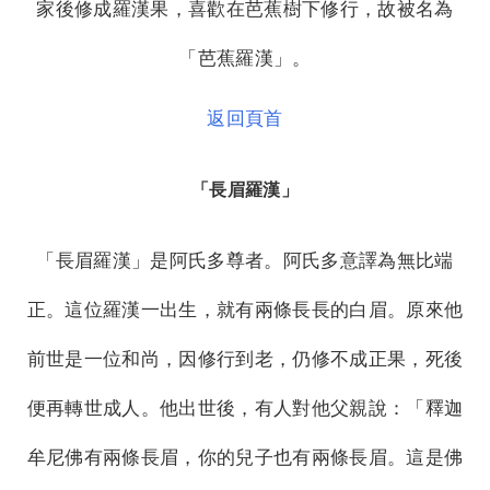
家後修成羅漢果，喜歡在芭蕉樹下修行，故被名為
「芭蕉羅漢」。
返回頁首
「長眉羅漢」
「長眉羅漢」是阿氏多尊者。阿氏多意譯為無比端
正。這位羅漢一出生，就有兩條長長的白眉。原來他
前世是一位和尚，因修行到老，仍修不成正果，死後
便再轉世成人。他出世後，有人對他父親說：「釋迦
牟尼佛有兩條長眉，你的兒子也有兩條長眉。這是佛