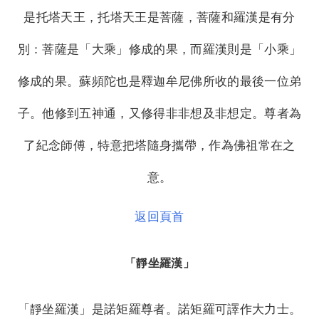
是托塔天王，托塔天王是菩薩，菩薩和羅漢是有分
別：菩薩是「大乘」修成的果，而羅漢則是「小乘」
修成的果。蘇頻陀也是釋迦牟尼佛所收的最後一位弟
子。他修到五神通，又修得非非想及非想定。尊者為
了紀念師傅，特意把塔隨身攜帶，作為佛祖常在之
意。
返回頁首
「靜坐羅漢」
「靜坐羅漢」是諾矩羅尊者。諾矩羅可譯作大力士。