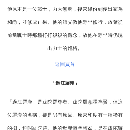
他原本是一位戰士，力大無窮，後來緣份到便出家為
和尚，並修成正果。他的師父教他靜坐修行，放棄從
前當戰士時那種打打殺殺的觀念，故他在靜坐時仍現
出力士的體格。
返回頁首
「過江羅漢」
「過江羅漢」是跋陀羅尊者。跋陀羅意譯為賢，但這
位羅漢的名稱，卻是另有原因。原來印度有一種稀有
的樹，也叫跋陀羅。他的母親懷孕臨盆，是在跋陀羅