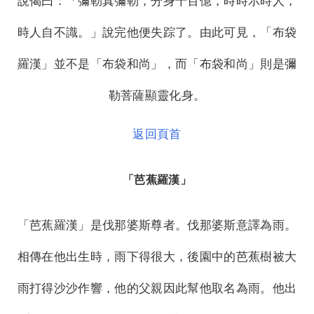
說偈曰：「彌勒真彌勒，分身千百億，時時示時人，
時人自不識。」說完他便失踪了。由此可見，「布袋
羅漢」並不是「布袋和尚」，而「布袋和尚」則是彌
勒菩薩顯靈化身。
返回頁首
「芭蕉羅漢」
「芭蕉羅漢」是伐那婆斯尊者。伐那婆斯意譯為雨。
相傳在他出生時，雨下得很大，後園中的芭蕉樹被大
雨打得沙沙作響，他的父親因此幫他取名為雨。他出