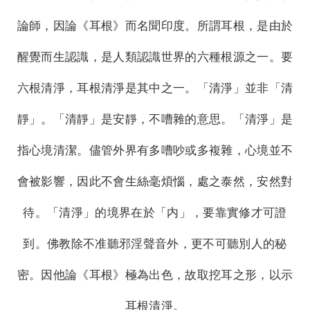
論師，因論《耳根》而名聞印度。所謂耳根，是由於
醒覺而生認識，是人類認識世界的六種根源之一。要
六根清淨，耳根清淨是其中之一。「清淨」並非「清
靜」。「清靜」是安靜，不嘈雜的意思。「清淨」是
指心境清潔。儘管外界有多嘈吵或多複雜，心境並不
會被影響，因此不會生絲毫煩惱，處之泰然，安然對
待。「清淨」的境界在於「内」，要靠實修才可證
到。佛教除不准聽邪淫聲音外，更不可聽別人的秘
密。因他論《耳根》極為出色，故取挖耳之形，以示
耳根清淨。