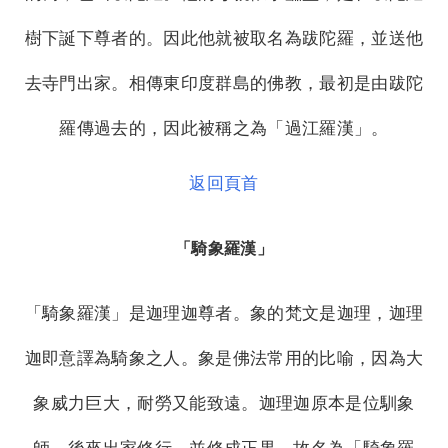
樹下誕下尊者的。因此他就被取名為跋陀羅，並送他
去寺門出家。相傳東印度群島的佛教，最初是由跋陀
羅傳過去的，因此被稱之為「過江羅漢」。
返回頁首
「騎象羅漢」
「騎象羅漢」是迦理迦尊者。象的梵文是迦理，迦理
迦即意譯為騎象之人。象是佛法常用的比喻，因為大
象威力巨大，耐勞又能致遠。迦理迦原本是位馴象