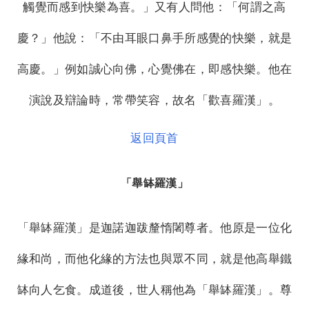
觸覺而感到快樂為喜。」又有人問他：「何謂之高
慶？」他說：「不由耳眼口鼻手所感覺的快樂，就是
高慶。」例如誠心向佛，心覺佛在，即感快樂。他在
演說及辯論時，常帶笑容，故名「歡喜羅漢」。
返回頁首
「舉缽羅漢」
「舉缽羅漢」是迦諾迦跋釐惰闍尊者。他原是一位化
緣和尚，而他化緣的方法也與眾不同，就是他高舉鐵
缽向人乞食。成道後，世人稱他為「舉缽羅漢」。尊