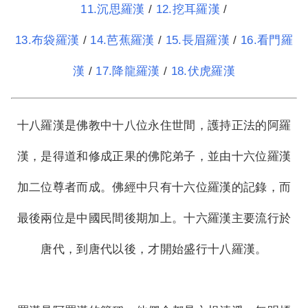
11.沉思羅漢
/
12.挖耳羅漢
/
13.布袋羅漢
/
14.芭蕉羅漢
/
15.長眉羅漢
/
16.看門羅
漢
/
17.降龍羅漢
/
18.伏虎羅漢
十八羅漢是佛教中十八位永住世間，護持正法的阿羅
漢，是得道和修成正果的佛陀弟子，並由十六位羅漢
加二位尊者而成。佛經中只有十六位羅漢的記錄，而
最後兩位是中國民間後期加上。十六羅漢主要流行於
唐代，到唐代以後，才開始盛行十八羅漢。