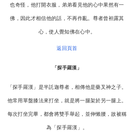
也奇怪，他打開衣服，弟弟看見他的心中果然有一
佛，因此才相信他的話，不再作亂。尊者曾袒露其
心，使人覺知佛在心中。
返回頁首
「探手羅漢」
「探手羅漢」是半託迦尊者，相傳他是藥叉神之子。
他常用單盤膝法來打坐，就是將一腿架於另一腿上。
每次打坐完畢，都會將雙手舉起，並伸懶腰，故被稱
為「探手羅漢」。